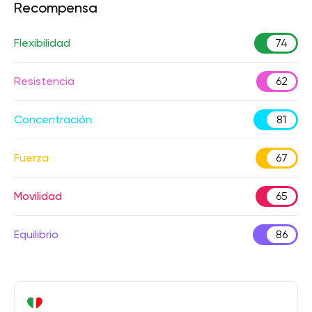
Recompensa
Flexibilidad
74
Resistencia
62
Concentración
81
Fuerza
67
Movilidad
65
Equilibrio
86