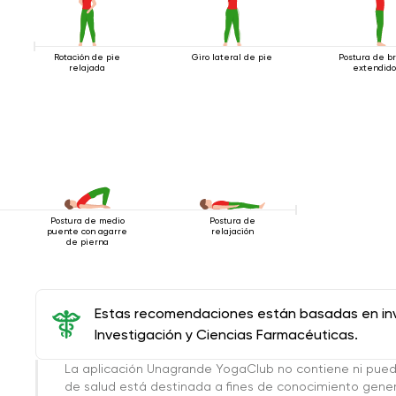
Rotación de pie
Giro lateral de pie
Postura de b
relajada
extendido
Postura de medio
Postura de
puente con agarre
relajación
de pierna
Estas recomendaciones están basadas en inve
Investigación y Ciencias Farmacéuticas.
La aplicación Unagrande YogaClub no contiene ni pue
de salud está destinada a fines de conocimiento genera