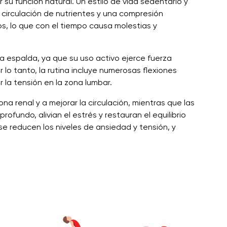
 su función natural. Un estilo de vida sedentario y
circulación de nutrientes y una compresión
os, lo que con el tiempo causa molestias y
la espalda, ya que su uso activo ejerce fuerza
 lo tanto, la rutina incluye numerosas flexiones
r la tensión en la zona lumbar.
a renal y a mejorar la circulación, mientras que las
ofundo, alivian el estrés y restauran el equilibrio
se reducen los niveles de ansiedad y tensión, y