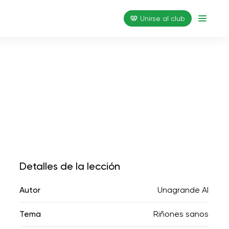
Unirse al club
Detalles de la lección
Autor
Unagrande AI
Tema
Riñones sanos