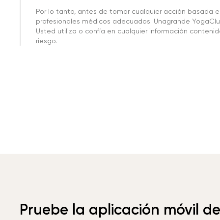
Por lo tanto, antes de tomar cualquier acción basada 
profesionales médicos adecuados. Unagrande YogaClub
Usted utiliza o confía en cualquier información conteni
riesgo.
Pruebe la aplicación móvil d