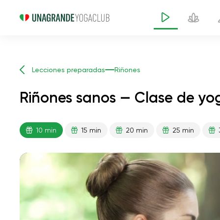
Lecciones preparadas
Riñones
Riñones sanos — Clase de yo
10 min
15 min
20 min
25 min