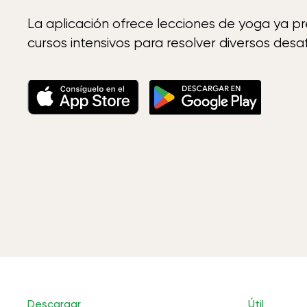
La aplicación ofrece lecciones de yoga ya p
cursos intensivos para resolver diversos desaf
Descargar
Útil