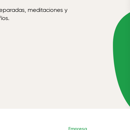
reparadas, meditaciones y
íos.
Empresa