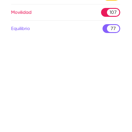
Movilidad
107
Equilibrio
77