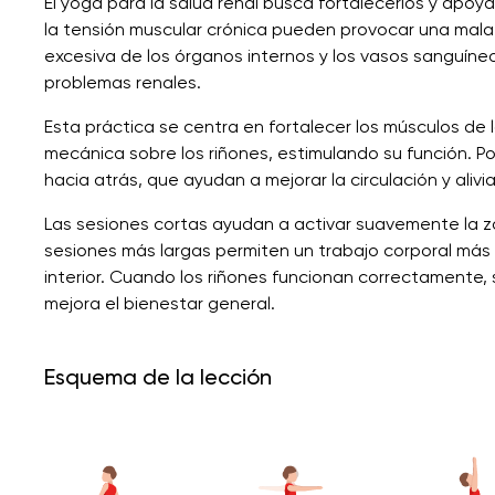
El yoga para la salud renal busca fortalecerlos y apoyar
la tensión muscular crónica pueden provocar una mala 
excesiva de los órganos internos y los vasos sanguíne
problemas renales.
Esta práctica se centra en fortalecer los músculos de 
mecánica sobre los riñones, estimulando su función. Por
hacia atrás, que ayudan a mejorar la circulación y alivia
Las sesiones cortas ayudan a activar suavemente la zon
sesiones más largas permiten un trabajo corporal más pr
interior. Cuando los riñones funcionan correctamente, 
mejora el bienestar general.
Esquema de la lección