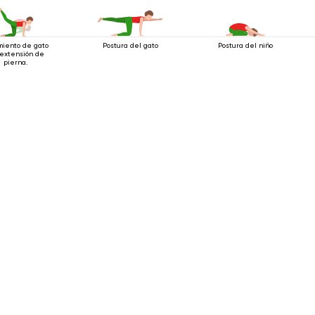
miento de gato
Postura del gato
Postura del niño
 extensión de
pierna.