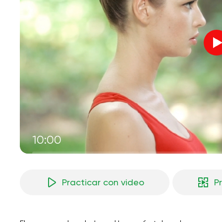
10:00
Practicar con video
P