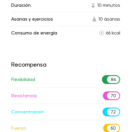
Duración
10 minutos
Asanas y ejercicios
10 ásanas
Consumo de energía
66 kcal
Recompensa
Flexibilidad
86
Resistencia
70
Concentración
72
Fuerza
60