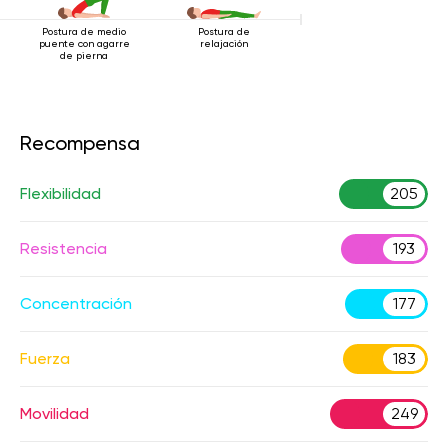
Postura de medio
Postura de
puente con agarre
relajación
de pierna
Recompensa
Flexibilidad
205
Resistencia
193
Concentración
177
Fuerza
183
Movilidad
249