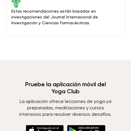
Estas recomendaciones están basadas en
investigaciones del Journal Internacional de
Investigación y Ciencias Farmacéuticas.
Pruebe la aplicación móvil del
Yoga Club
La aplicación ofrece lecciones de yoga ya
preparadas, meditaciones y cursos
intensivos para resolver diversos desafíos.