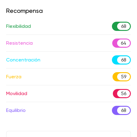
Recompensa
Flexibilidad
68
Resistencia
64
Concentración
68
Fuerza
59
Movilidad
56
Equilibrio
68