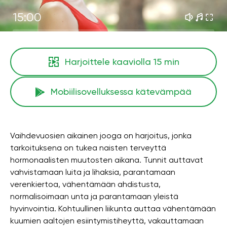
15:00
Harjoittele kaaviolla
15 min
Mobiilisovelluksessa kätevämpää
Vaihdevuosien aikainen jooga on harjoitus, jonka
tarkoituksena on tukea naisten terveyttä
hormonaalisten muutosten aikana. Tunnit auttavat
vahvistamaan luita ja lihaksia, parantamaan
verenkiertoa, vähentämään ahdistusta,
normalisoimaan unta ja parantamaan yleistä
hyvinvointia. Kohtuullinen liikunta auttaa vähentämään
kuumien aaltojen esiintymistiheyttä, vakauttamaan