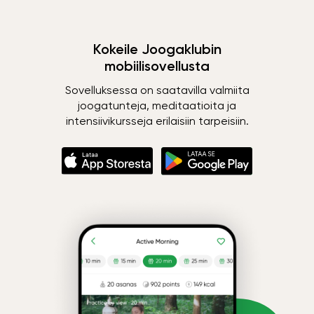
Kokeile Joogaklubin
mobiilisovellusta
Sovelluksessa on saatavilla valmiita
joogatunteja, meditaatioita ja
intensiivikursseja erilaisiin tarpeisiin.