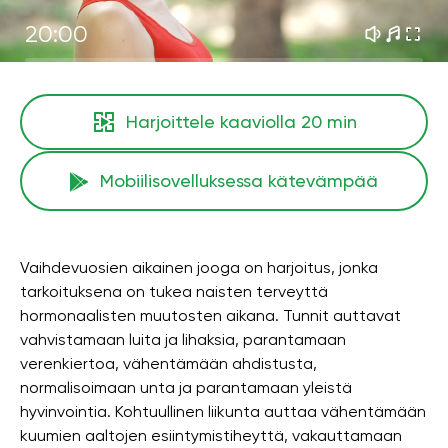
20:00
Harjoittele kaaviolla
20 min
Mobiilisovelluksessa kätevämpää
Vaihdevuosien aikainen jooga on harjoitus, jonka
tarkoituksena on tukea naisten terveyttä
hormonaalisten muutosten aikana. Tunnit auttavat
vahvistamaan luita ja lihaksia, parantamaan
verenkiertoa, vähentämään ahdistusta,
normalisoimaan unta ja parantamaan yleistä
hyvinvointia. Kohtuullinen liikunta auttaa vähentämään
kuumien aaltojen esiintymistiheyttä, vakauttamaan