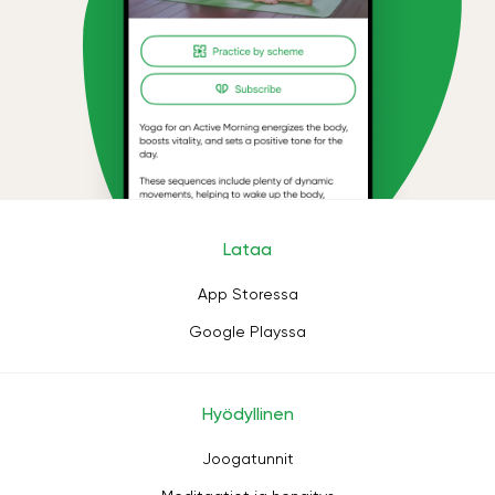
Lataa
App Storessa
Google Playssa
Hyödyllinen
Joogatunnit