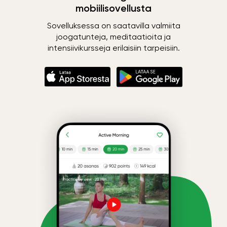
mobiilisovellusta
Sovelluksessa on saatavilla valmiita
joogatunteja, meditaatioita ja
intensiivikursseja erilaisiin tarpeisiin.