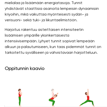
mielialaa ja lisäämään energiatasoja. Tunnit
yhdistävät staattisia asanoita lempeisiin dynaamisiin
kriyoihin, mikä vaikuttaa myönteisesti sydän- ja
verisuoni- sekä tuki- ja liikuntaelimistöön.
Harjoitus rakentuu asteittaisen intensiteetin
lisäämisen ympärille yksinkertaisesta
intensiivisempään. Lyhyet tunnit sopivat lempeään
alkuun ja palautumiseen, kun taas pidemmät tunnit on
tarkoitettu syvälliseen ja vahvistavaan harjoitteluun.
Oppitunnin kaavio