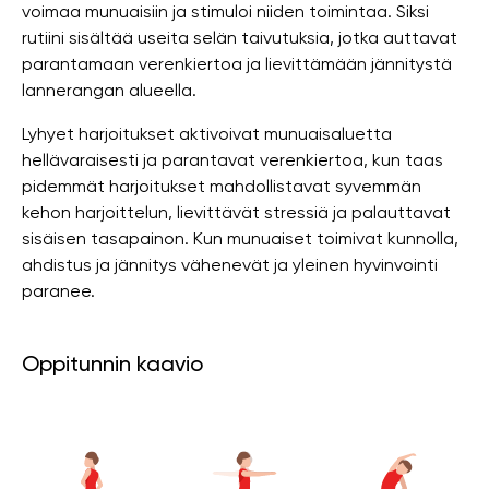
voimaa munuaisiin ja stimuloi niiden toimintaa. Siksi
rutiini sisältää useita selän taivutuksia, jotka auttavat
parantamaan verenkiertoa ja lievittämään jännitystä
lannerangan alueella.
Lyhyet harjoitukset aktivoivat munuaisaluetta
hellävaraisesti ja parantavat verenkiertoa, kun taas
pidemmät harjoitukset mahdollistavat syvemmän
kehon harjoittelun, lievittävät stressiä ja palauttavat
sisäisen tasapainon. Kun munuaiset toimivat kunnolla,
ahdistus ja jännitys vähenevät ja yleinen hyvinvointi
paranee.
Oppitunnin kaavio