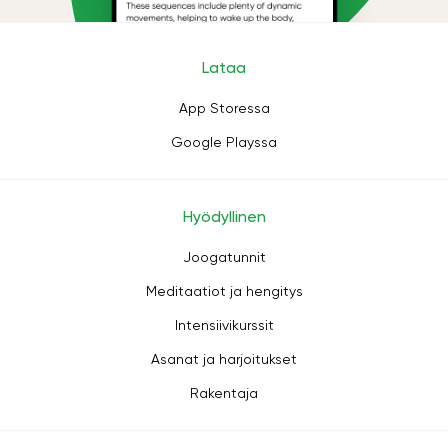
Lataa
App Storessa
Google Playssa
Hyödyllinen
Joogatunnit
Meditaatiot ja hengitys
Intensiivikurssit
Asanat ja harjoitukset
Rakentaja