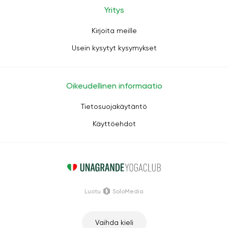
Yritys
Kirjoita meille
Usein kysytyt kysymykset
Oikeudellinen informaatio
Tietosuojakäytäntö
Käyttöehdot
Luotu
SoloMedia
Vaihda kieli