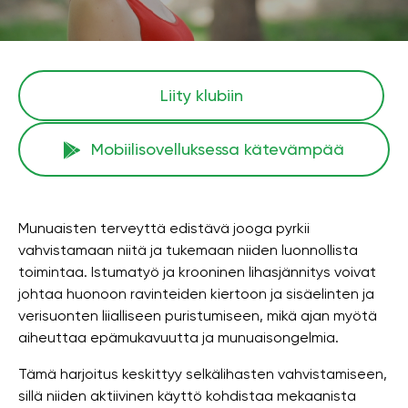
Liity klubiin
Mobiilisovelluksessa kätevämpää
Munuaisten terveyttä edistävä jooga pyrkii
vahvistamaan niitä ja tukemaan niiden luonnollista
toimintaa. Istumatyö ja krooninen lihasjännitys voivat
johtaa huonoon ravinteiden kiertoon ja sisäelinten ja
verisuonten liialliseen puristumiseen, mikä ajan myötä
aiheuttaa epämukavuutta ja munuaisongelmia.
Tämä harjoitus keskittyy selkälihasten vahvistamiseen,
sillä niiden aktiivinen käyttö kohdistaa mekaanista