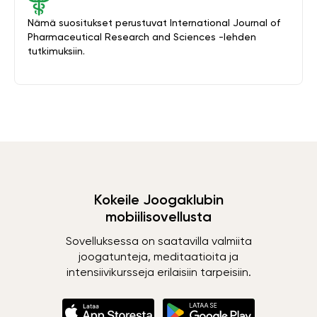
Nämä suositukset perustuvat International Journal of
Pharmaceutical Research and Sciences -lehden
tutkimuksiin.
Kokeile Joogaklubin
mobiilisovellusta
Sovelluksessa on saatavilla valmiita
joogatunteja, meditaatioita ja
intensiivikursseja erilaisiin tarpeisiin.