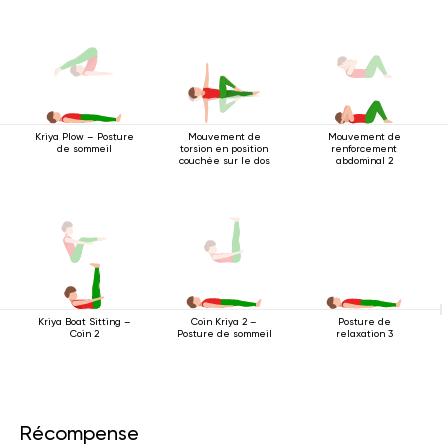
Mouvement de
Mouvement de
Kriya Plow – Posture
torsion en position
renforcement
de sommeil
couchée sur le dos
abdominal 2
Kriya Boat Sitting –
Posture de
Coin Kriya 2 –
Coin 2
relaxation 3
Posture de sommeil
Récompense