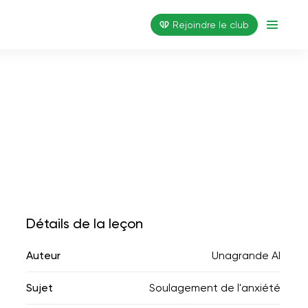
Rejoindre le club
Détails de la leçon
Auteur
Unagrande AI
Sujet
Soulagement de l'anxiété