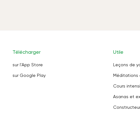
Télécharger
Utile
sur l'App Store
Leçons de y
sur Google Play
Méditations 
Cours intensi
Asanas et ex
Constructeu