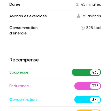
Durée
45 minutes
Asanas et exercices
35 asanas
Consommation
328 kcal
d'énergie
Récompense
Souplesse
435
Endurance
373
Concentration
372