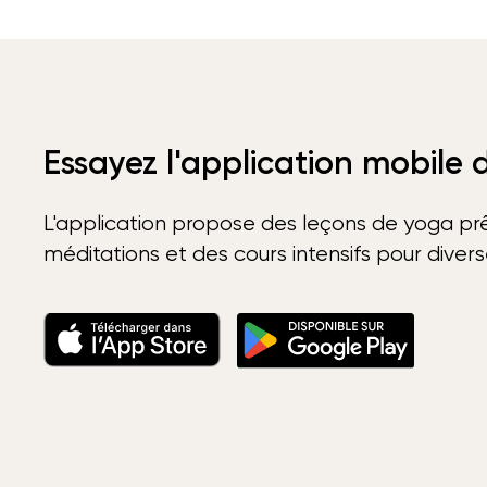
Essayez l'application mobile
L'application propose des leçons de yoga prê
méditations et des cours intensifs pour diver