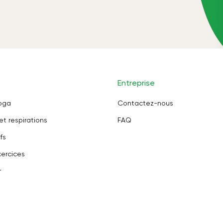
Entreprise
oga
Contactez-nous
et respirations
FAQ
fs
ercices
r