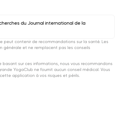
herches du Journal international de la
e peut contenir de recommandations sur la santé. Les
n générale et ne remplacent pas les conseils
se basant sur ces informations, nous vous recommandons
grande YogaClub ne fournit aucun conseil médical. Vous
ette application à vos risques et périls.