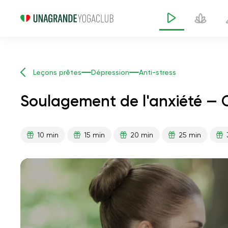
Leçons prêtes
Dépression
Anti-stress
Soulagement de l'anxiété — 
10 min
15 min
20 min
25 min