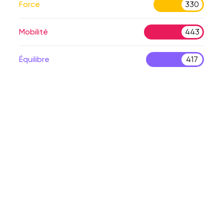
Force
330
Mobilité
443
Équilibre
417