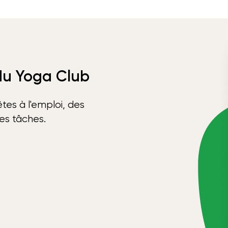
 du Yoga Club
tes à l'emploi, des
ses tâches.