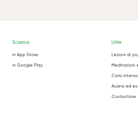
Scarica
Utile
in App Store
Lezioni di y
in Google Play
Meditazioni 
Corsi intensiv
Asana ed ese
Costruttore