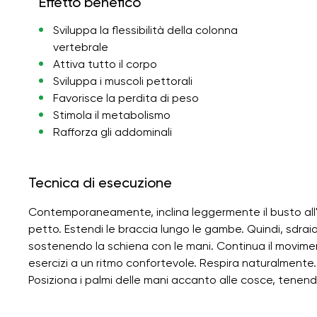
Effetto benefico
Sviluppa la flessibilità della colonna
vertebrale
Attiva tutto il corpo
Sviluppa i muscoli pettorali
Favorisce la perdita di peso
Stimola il metabolismo
Rafforza gli addominali
Tecnica di esecuzione
Contemporaneamente, inclina leggermente il busto all'i
petto. Estendi le braccia lungo le gambe. Quindi, sdraiat
sostenendo la schiena con le mani. Continua il movimen
esercizi a un ritmo confortevole. Respira naturalmente. 
Posiziona i palmi delle mani accanto alle cosce, tenendo 