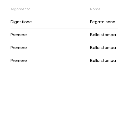
Argomento
Nome
Digestione
Fegato sano
Premere
Bella stampa
Premere
Bella stampa
Premere
Bella stampa