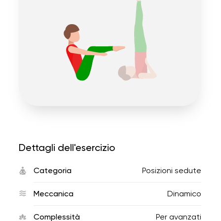
Dettagli dell'esercizio
Categoria
Posizioni sedute
Meccanica
Dinamico
Complessità
Per avanzati