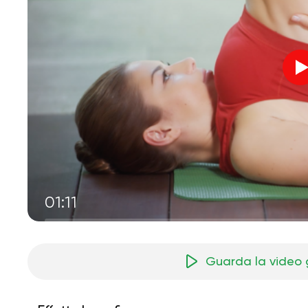
01:11
Guarda la video 