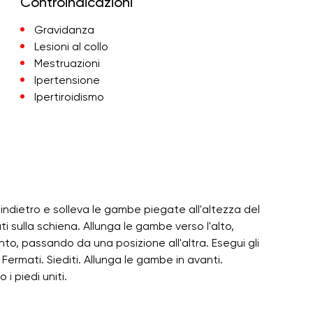
Controindicazioni
Gravidanza
Lesioni al collo
Mestruazioni
Ipertensione
Ipertiroidismo
ndietro e solleva le gambe piegate all'altezza del
i sulla schiena. Allunga le gambe verso l'alto,
to, passando da una posizione all'altra. Esegui gli
Fermati. Siediti. Allunga le gambe in avanti.
i piedi uniti.