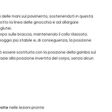
mi delle mani sul pavimento, sostenendoti in questa
otto la linea delle ginocchia e ad allargare
glutei.
corpo sulle braccia, mantenendo il collo rilassato.
ppoggio più stabile e, di conseguenza, la posizione
ò essere sostituita con la posizione della gamba sul
razie alla posizione invertita del corpo, senza alcun
volte
nelle lezioni pronte