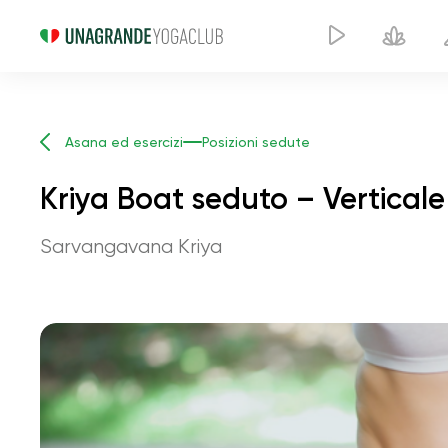
Asana ed esercizi
Posizioni sedute
Kriya Boat seduto – Verticale 
Sarvangavana Kriya
Kri