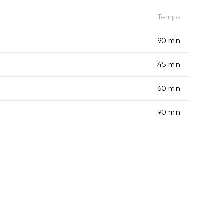
Tempo
90 min
45 min
60 min
90 min