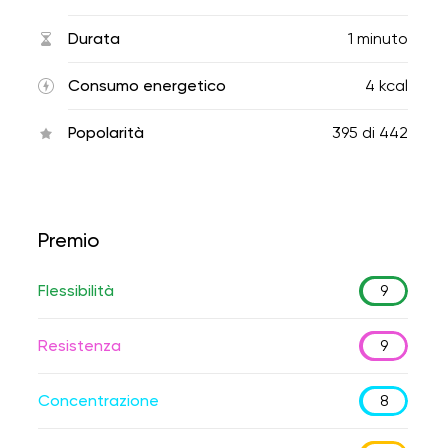
Durata
1 minuto
Consumo energetico
4 kcal
Popolarità
395
di
442
Premio
Flessibilità
9
Resistenza
9
Concentrazione
8