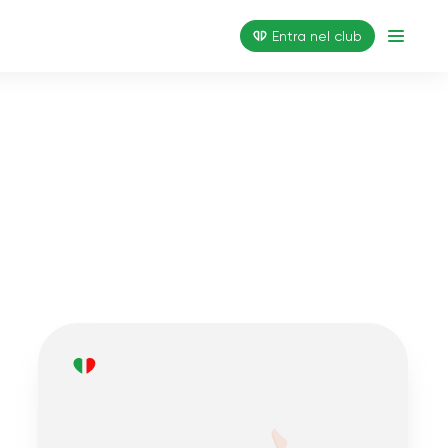
Entra nel club