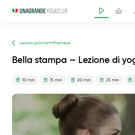
Lezioni pronte
Premere
Bella stampa — Lezione di yo
10 min
15 min
20 min
25 min