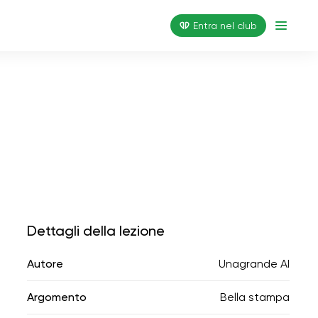
Entra nel club
Dettagli della lezione
Autore
Unagrande AI
Argomento
Bella stampa