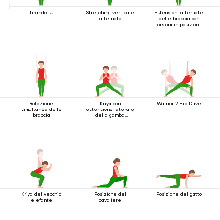
Tirando su
Stretching verticale
Estensioni alternate
alternato
delle braccia con
torsioni in posizione
eretta
Rotazione
Kriya con
Warrior 2 Hip Drive
simultanea delle
estensione laterale
braccia
della gamba
accovacciata
Kriya del vecchio
Posizione del
Posizione del gatto
elefante
cavaliere