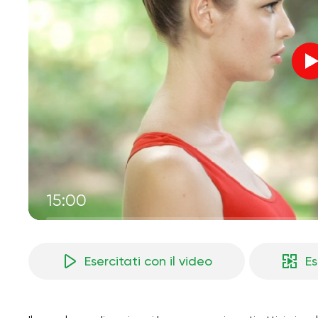
15:00
Esercitati con il video
Es