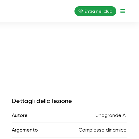
Entra nel club
Dettagli della lezione
Autore
Unagrande AI
Argomento
Complesso dinamico