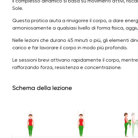
Il complesso dinamico si basa su movimenti attivi, riscal
Sole.
Questa pratica aiuta a rinvigorire il corpo, a dare energ
armoniosamente a qualsiasi livello di forma fisica, agg
Nelle lezioni che durano 45 minuti o più, gli elementi dina
carico e far lavorare il corpo in modo più profondo.
Le sessioni brevi attivano rapidamente il corpo, mentr
rafforzando forza, resistenza e concentrazione.
Schema della lezione