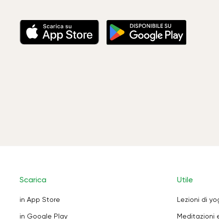
Scarica
Utile
in App Store
Lezioni di y
in Google Play
Meditazioni 