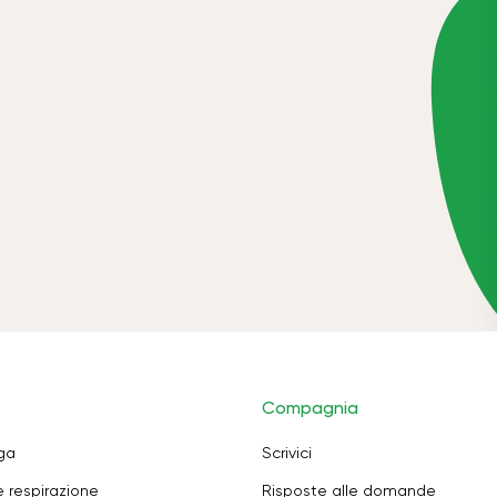
Compagnia
oga
Scrivici
e respirazione
Risposte alle domande