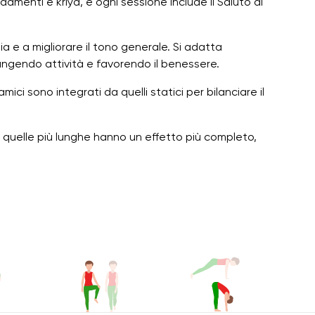
damenti e kriya, e ogni sessione include il Saluto al
ia e a migliorare il tono generale. Si adatta
iungendo attività e favorendo il benessere.
mici sono integrati da quelli statici per bilanciare il
e quelle più lunghe hanno un effetto più completo,