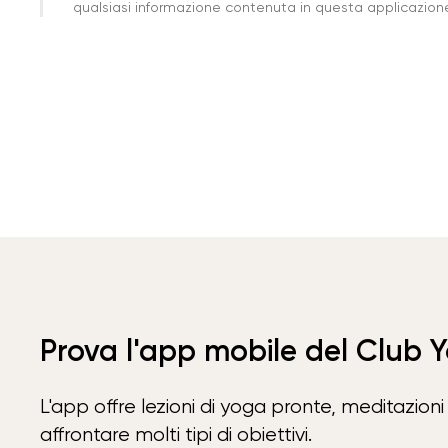
qualsiasi informazione contenuta in questa applicazione 
Prova l'app mobile del Club 
L'app offre lezioni di yoga pronte, meditazioni 
affrontare molti tipi di obiettivi.