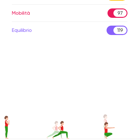
Mobilità
97
Equilibrio
119