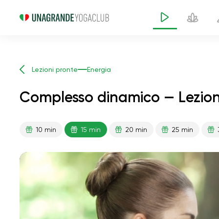
Lezioni pronte
Energia
Complesso dinamico — Lezione
10 min
15 min
20 min
25 min