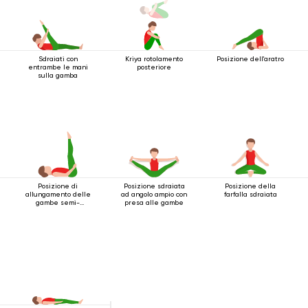
Sdraiati con
Kriya rotolamento
Posizione dell'aratro
entrambe le mani
posteriore
sulla gamba
Posizione di
Posizione sdraiata
Posizione della
allungamento delle
ad angolo ampio con
farfalla sdraiata
gambe semi-
presa alle gambe
sdraiate