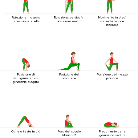
Rotazione rilassata
Rotazione pelvica in
Movimento in piedi
in posizione eretta
posizione eretta
con inclinazione
laterale
Posizione di
Posizione del
Posizione del mezzo
allungamento con
cavaliere
piccione
ginocchio piegato
Cane a testa in giù
Posa del saggio
Piegamento delle
Marichi 2
gambe da seduti