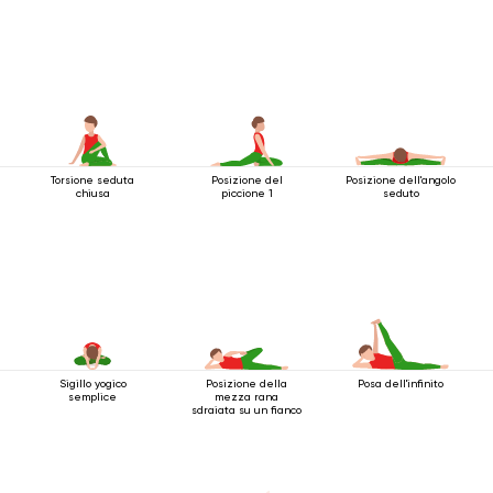
Torsione seduta
Posizione del
Posizione dell'angolo
chiusa
piccione 1
seduto
Sigillo yogico
Posizione della
Posa dell'infinito
semplice
mezza rana
sdraiata su un fianco