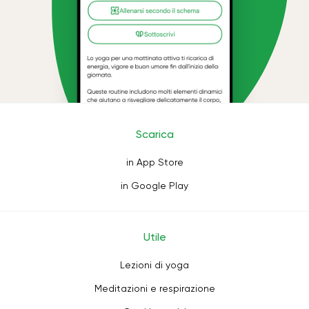
Scarica
in App Store
in Google Play
Utile
Lezioni di yoga
Meditazioni e respirazione