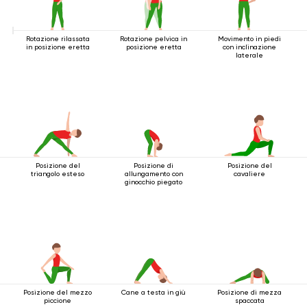
Rotazione rilassata
Rotazione pelvica in
Movimento in piedi
in posizione eretta
posizione eretta
con inclinazione
laterale
Posizione del
Posizione di
Posizione del
triangolo esteso
allungamento con
cavaliere
ginocchio piegato
Posizione del mezzo
Cane a testa in giù
Posizione di mezza
piccione
spaccata