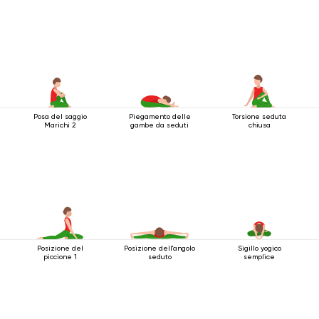
Posa del saggio
Piegamento delle
Torsione seduta
Marichi 2
gambe da seduti
chiusa
Posizione del
Posizione dell'angolo
Sigillo yogico
piccione 1
seduto
semplice