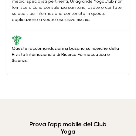
medici specialisti pertinenti. Unagrande YogaClub non
fornisce alcuna consulenza sanitaria. Usate o contate
su qualsiasi informazione contenuta in questa
applicazione a vostro esclusivo rischio.
Queste raccomandazioni si basano su ricerche della
Rivista Internazionale di Ricerca Farmaceutica e
Scienze.
Prova l'app mobile del Club
Yoga