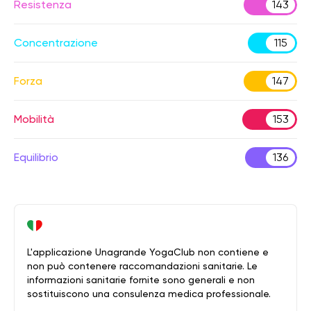
Resistenza
143
Concentrazione
115
Forza
147
Mobilità
153
Equilibrio
136
L'applicazione Unagrande YogaClub non contiene e
non può contenere raccomandazioni sanitarie. Le
informazioni sanitarie fornite sono generali e non
sostituiscono una consulenza medica professionale.