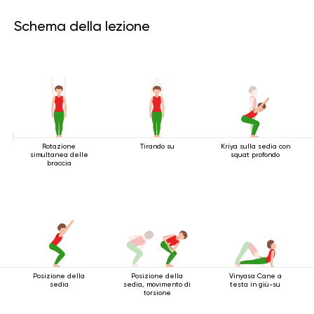
Schema della lezione
Rotazione
Tirando su
Kriya sulla sedia con
simultanea delle
squat profondo
braccia
Posizione della
Posizione della
Vinyasa Cane a
sedia
sedia, movimento di
testa in giù-su
torsione