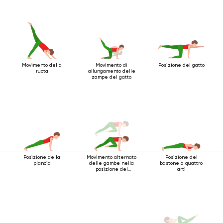
Movimento della
Movimento di
Posizione del gatto
ruota
allungamento delle
zampe del gatto
Posizione della
Movimento alternato
Posizione del
plancia
delle gambe nella
bastone a quattro
posizione del
arti
bastone a quattro
gambe