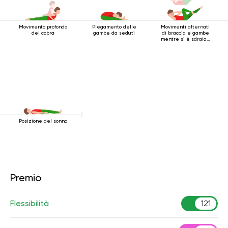
Movimento profondo
Piegamento delle
Movimenti alternati
del cobra
gambe da seduti
di braccia e gambe
mentre si è sdraiati
sulla schiena
Posizione del sonno
Premio
Flessibilità
121