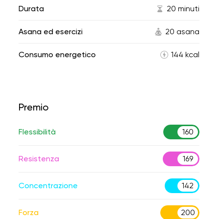
Durata
20 minuti
Asana ed esercizi
20 asana
Consumo energetico
144 kcal
Premio
Flessibilità
160
Resistenza
169
Concentrazione
142
Forza
200