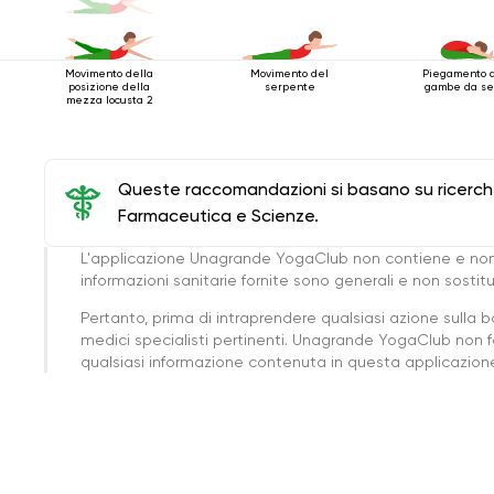
Movimento della
Movimento del
Piegamento 
posizione della
serpente
gambe da se
mezza locusta 2
Queste raccomandazioni si basano su ricerche 
Farmaceutica e Scienze.
L'applicazione Unagrande YogaClub non contiene e non
informazioni sanitarie fornite sono generali e non sost
Pertanto, prima di intraprendere qualsiasi azione sulla 
medici specialisti pertinenti. Unagrande YogaClub non f
qualsiasi informazione contenuta in questa applicazione 