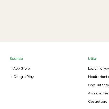
Scarica
Utile
in App Store
Lezioni di y
in Google Play
Meditazioni 
Corsi intensiv
Asana ed ese
Costruttore