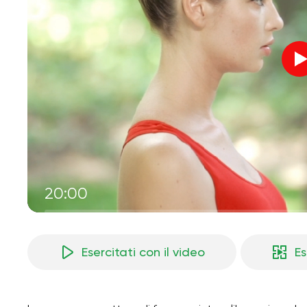
20:00
Esercitati con il video
Es