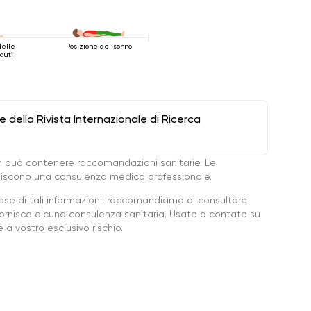
delle
Posizione del sonno
duti
della Rivista Internazionale di Ricerca
 può contenere raccomandazioni sanitarie. Le
ituiscono una consulenza medica professionale.
base di tali informazioni, raccomandiamo di consultare
ornisce alcuna consulenza sanitaria. Usate o contate su
a vostro esclusivo rischio.