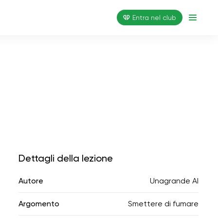
Entra nel club
Dettagli della lezione
Autore
Unagrande AI
Argomento
Smettere di fumare