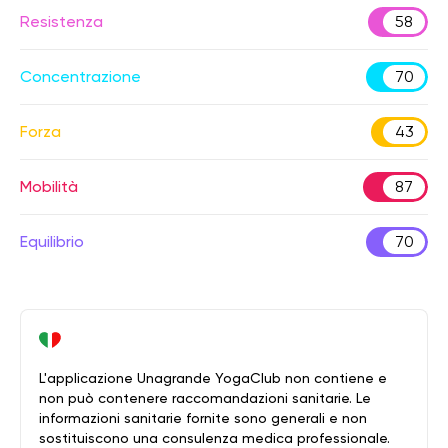
Resistenza
58
Concentrazione
70
Forza
43
Mobilità
87
Equilibrio
70
L'applicazione Unagrande YogaClub non contiene e
non può contenere raccomandazioni sanitarie. Le
informazioni sanitarie fornite sono generali e non
sostituiscono una consulenza medica professionale.