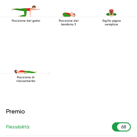
Posizione del gatto
Posizione del
Sigillo yogico
bambino 3
semplice
Posizione di
rilassamento
Premio
Flessibilità
68