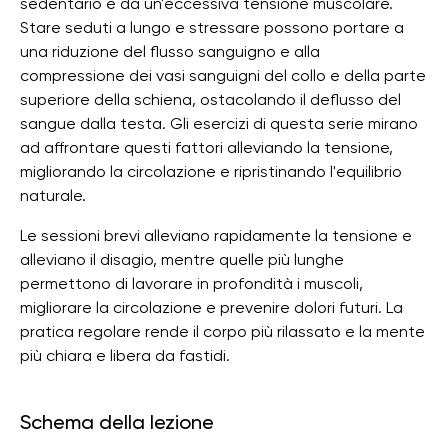
sedentario e da un'eccessiva tensione muscolare.
Stare seduti a lungo e stressare possono portare a
una riduzione del flusso sanguigno e alla
compressione dei vasi sanguigni del collo e della parte
superiore della schiena, ostacolando il deflusso del
sangue dalla testa. Gli esercizi di questa serie mirano
ad affrontare questi fattori alleviando la tensione,
migliorando la circolazione e ripristinando l'equilibrio
naturale.
Le sessioni brevi alleviano rapidamente la tensione e
alleviano il disagio, mentre quelle più lunghe
permettono di lavorare in profondità i muscoli,
migliorare la circolazione e prevenire dolori futuri. La
pratica regolare rende il corpo più rilassato e la mente
più chiara e libera da fastidi.
Schema della lezione