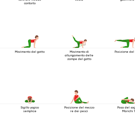
contorto
Movimento del gatto
Movimento di
Posizione del
allungamento delle
zampe del gatto
Sigillo yogico
Posizione del mezzo
Posa del sa
semplice
re dei pesci
Marichi 1