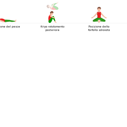
ione del pesce
Kriya rotolamento
Posizione della
posteriore
farfalla sdraiata