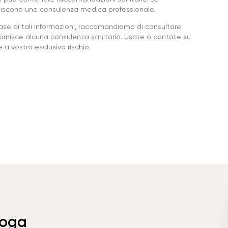
ituiscono una consulenza medica professionale.
base di tali informazioni, raccomandiamo di consultare
ornisce alcuna consulenza sanitaria. Usate o contate su
a vostro esclusivo rischio.
Yoga