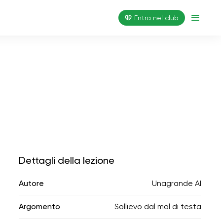
Entra nel club
Dettagli della lezione
Autore
Unagrande AI
Argomento
Sollievo dal mal di testa