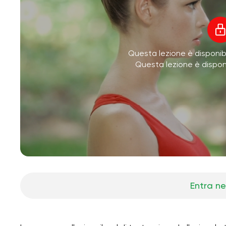
Questa lezione è disponibi
Questa lezione è dispo
Entra ne