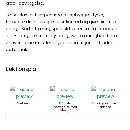
krop i bevægelse.
Disse klasser hjælper med at opbygge styrke,
forbedre din bevægelsessikkerhed og give din krop
energi. Korte træningspas aktiverer hurtigt kroppen,
mens længere træningspas giver dig mulighed for at
aktivere dine muskler i dybden og frigøre dit indre
potentiale.
Lektionsplan
Trækker op
Stående
Samtidig rotation af
bevægelse med
armene
sidevip 2