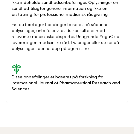
ikke indeholde sundhedsanbefalinger. Oplysninger om
sundhed tilsigter generel information og ikke en
erstatning for professionel medicinsk rådgivning.
Før du foretager handlinger baseret på sådanne
oplysninger, anbefaler vi at du konsulterer med
relevante medicinske eksperter. Unagrande YogaClub
leverer ingen medicinske råd. Du bruger eller stoler på
oplysninger i denne app på egen risiko.
Disse anbefalinger er baseret på forskning fra
International Journal of Pharmaceutical Research and
Sciences.