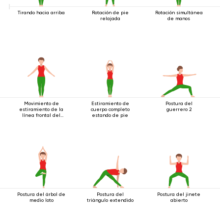
Tirando hacia arriba
Rotación de pie
Rotación simultánea
relajada
de manos
Movimiento de
Estiramiento de
Postura del
estiramiento de la
cuerpo completo
guerrero 2
línea frontal del
estando de pie
cuerpo.
Postura del árbol de
Postura del
Postura del jinete
medio loto
triángulo extendido
abierto