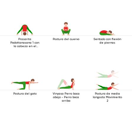
Prasarita
Postura del cuervo
Sentado con flexión
Padottanasana 1 con
de piernas
la cabeza en el
suelo
Postura del gato
Vinyasa Perro boca
Postura de media
abajo - Perro boca
langosta Movimiento
arriba
2