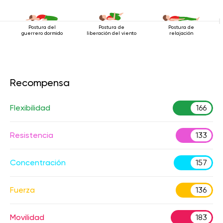
Postura del
Postura de
Postura de
guerrero dormido
liberación del viento
relajación
Recompensa
Flexibilidad
166
Resistencia
133
Concentración
157
Fuerza
136
Movilidad
183