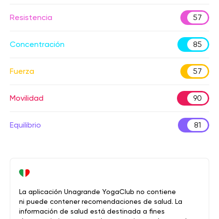
Resistencia
57
Concentración
85
Fuerza
57
Movilidad
90
Equilibrio
81
La aplicación Unagrande YogaClub no contiene
ni puede contener recomendaciones de salud. La
información de salud está destinada a fines