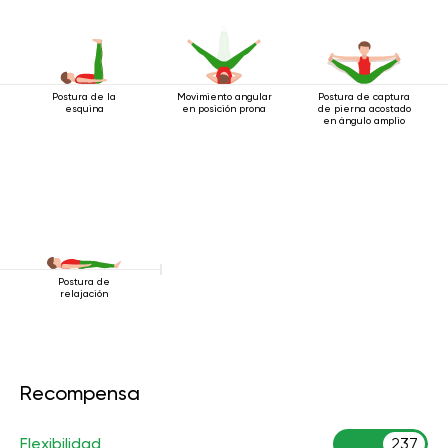
Postura de la
Movimiento angular
Postura de captura
esquina
en posición prona
de pierna acostado
en ángulo amplio
Postura de
relajación
Recompensa
Flexibilidad
237