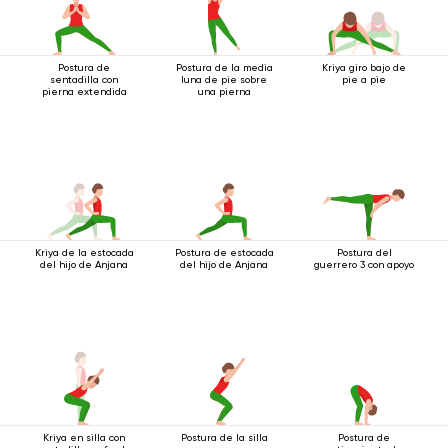
Postura de
Postura de la media
Kriya giro bajo de
sentadilla con
luna de pie sobre
pie a pie
pierna extendida
una pierna
Kriya de la estocada
Postura de estocada
Postura del
del hijo de Anjana
del hijo de Anjana
guerrero 3 con apoyo
Kriya en silla con
Postura de la silla
Postura de