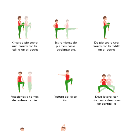
Kriya de pie sobre
Estiramiento de
De pie sobre una
una pierna con la
piernas hacia
pierna con la rodilla
rodilla en el pecho
adelante en
en el pecho
Tadasana
Rotaciones alternas
Postura del árbol
Kriya lateral con
de cadera de pie
fácil
piernas extendidas
en sentadilla