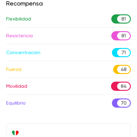
Recompensa
Flexibilidad
81
Resistencia
81
Concentración
71
Fuerza
48
Movilidad
84
Equilibrio
70