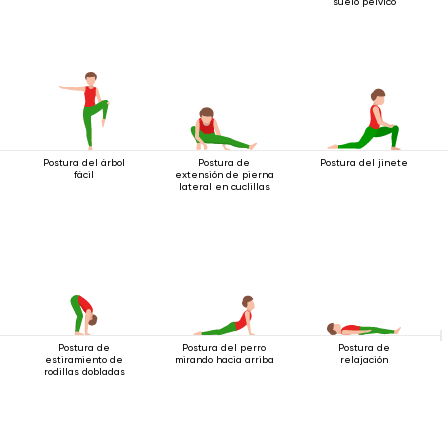
suelo pélvico
Postura del árbol
Postura de
Postura del jinete
fácil
extensión de pierna
lateral en cuclillas
Postura de
Postura del perro
Postura de
estiramiento de
mirando hacia arriba
relajación
rodillas dobladas