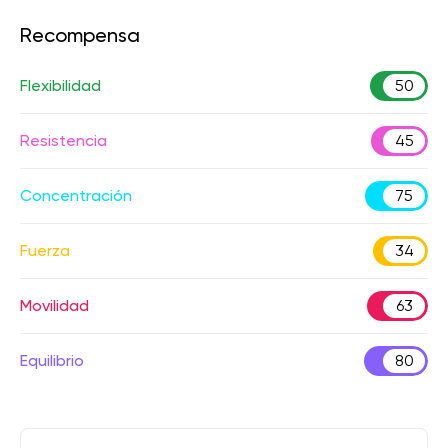
Recompensa
Flexibilidad
50
Resistencia
45
Concentración
75
Fuerza
34
Movilidad
63
Equilibrio
80