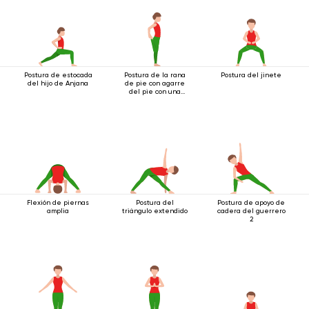
Postura de estocada
Postura de la rana
Postura del jinete
del hijo de Anjana
de pie con agarre
del pie con una
mano
Flexión de piernas
Postura del
Postura de apoyo de
amplia
triángulo extendido
cadera del guerrero
2