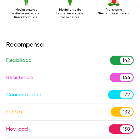
Movimiento de
Movimiento de
Pranayama
estiramiento de la
fortalecimiento del
"Respiración alterna"
línea frontal del
brazo de pie
cuerpo.
Recompensa
Flexibilidad
142
Resistencia
144
Concentración
172
Fuerza
132
Movilidad
158