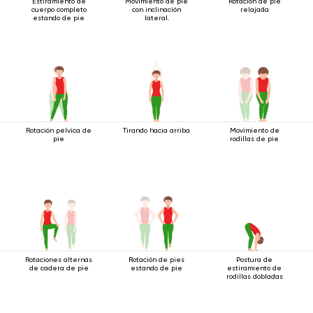
Estiramiento de
Movimiento de pie
Rotación de pie
cuerpo completo
con inclinación
relajada
estando de pie
lateral.
Rotación pélvica de
Tirando hacia arriba
Movimiento de
pie
rodillas de pie
Rotaciones alternas
Rotación de pies
Postura de
de cadera de pie
estando de pie
estiramiento de
rodillas dobladas