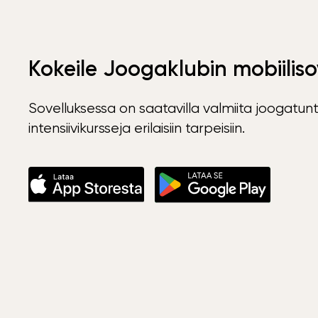
Kokeile Joogaklubin mobiiliso
Sovelluksessa on saatavilla valmiita joogatunt
intensiivikursseja erilaisiin tarpeisiin.