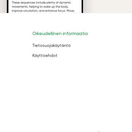
Oikeudellinen informaatio
Tietosuojakäytäntö
Käyttöehdot