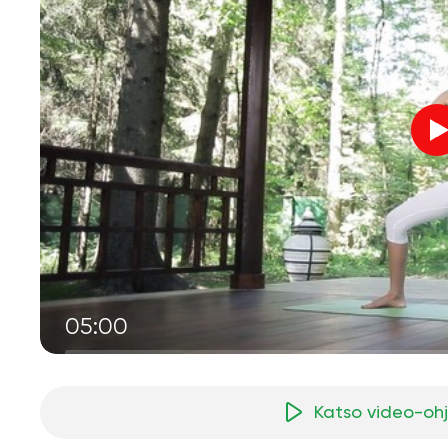
05:00
Katso video-oh