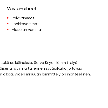
Vasta-aiheet
Polvivammat
Lonkkavammat
Alaselän vammat
iä sekä selkälihaksia. Sarva Kriya -lämmittelyä
äisenä rutiinina tai ennen syväjalkaharjoituksia
n aikaa, viiden minuutin lämmittely on ihanteellinen.