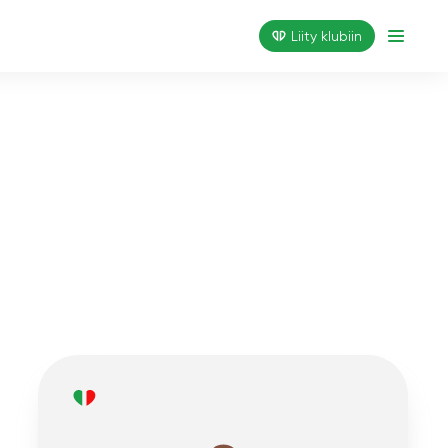
Liity klubiin