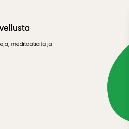
vellusta
eja, meditaatioita ja