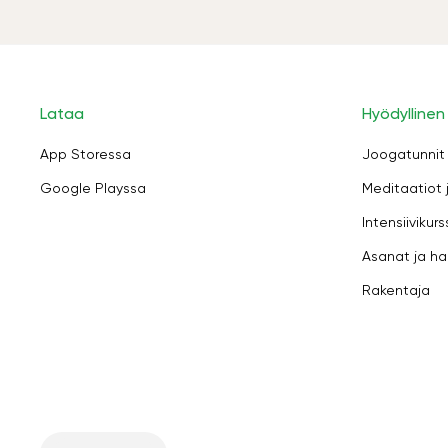
Lataa
Hyödyllinen
App Storessa
Joogatunnit
Google Playssa
Meditaatiot 
Intensiivikurs
Asanat ja ha
Rakentaja