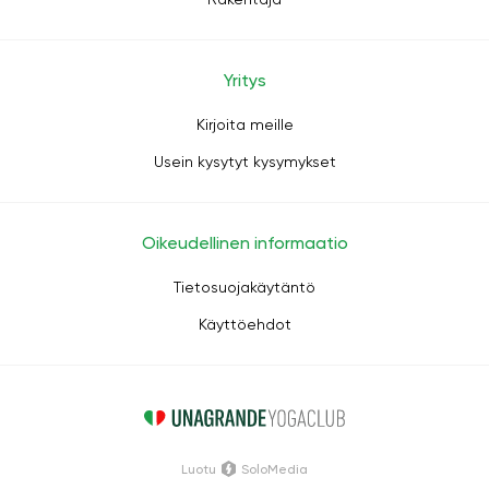
Yritys
Kirjoita meille
Usein kysytyt kysymykset
Oikeudellinen informaatio
Tietosuojakäytäntö
Käyttöehdot
Luotu
SoloMedia