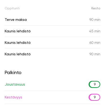
Oppitunti
Kesto
Terve maksa
90 min
Kaunis lehdistö
45 min
Kaunis lehdistö
60 min
Kaunis lehdistö
90 min
Palkinto
Joustavuus
9
Kestävyys
9