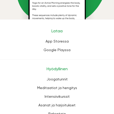
Lataa
App Storessa
Google Playssa
Hyödyllinen
Joogatunnit
Meditaatiot ja hengitys
Intensiivikurssit
Asanat ja harjoitukset
Rakentaja