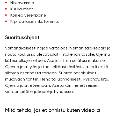
Niskavammat
Kuukautiset
Korkea verenpaine
Kilpirauhasen liikatoiminta
Suoritusohjeet
Samanaikaisesti nojaa vartaloasi hieman taaksepäin ja
nosta koukussa olevat jalat rintakehän tasolle. Ojenna
kätesi jalkojen eteen. Asetu sitten selällesi makuulle.
Ojenna jalat ylös ja tue selkääsi käsilläsi. Jatka liikettä
siirtyen asennosta toiseen. Suorita harjoitukset
mukavaan tahtiin. Hengitä luonnollisesti. Pysähdy. Istu.
Ojenna jalat eteenpäin. Aseta kämmenet reisien
viereen pitäen jalkapohjat yhdessä.
Mitä tehdä, jos et onnistu kuten videolla