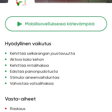
Mobiilisovelluksessa kätevämpää
Hyödyllinen vaikutus
Kehittää selkärangan joustavuutta
Aktivoi koko kehon
Kehittää rintalihaksia
Edistää painonpudotusta
Stimuloi aineenvaihduntaa
Vahvistaa vatsalihaksia
Vasta-aiheet
Raskaus