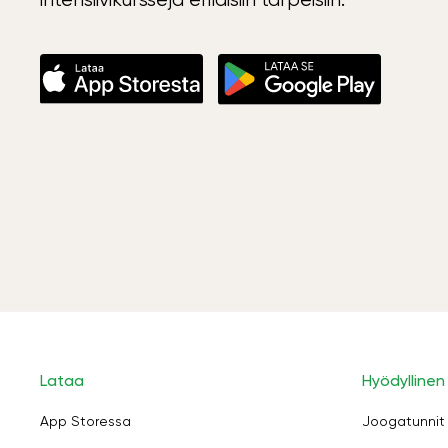
Lataa
Hyödyllinen
App Storessa
Joogatunnit