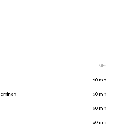
Aika
60 min
taminen
60 min
60 min
60 min