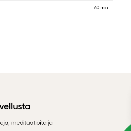
n
60 min
vellusta
eja, meditaatioita ja