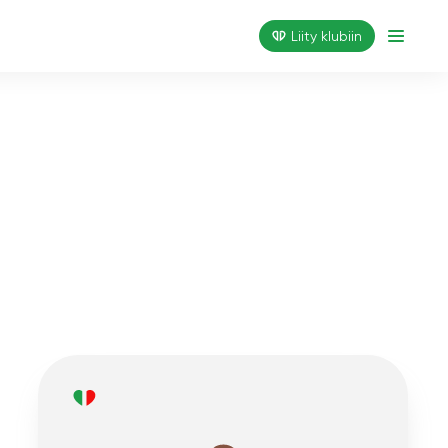
Liity klubiin