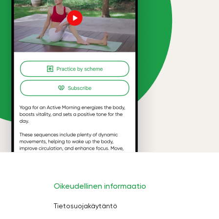
Oikeudellinen informaatio
Tietosuojakäytäntö