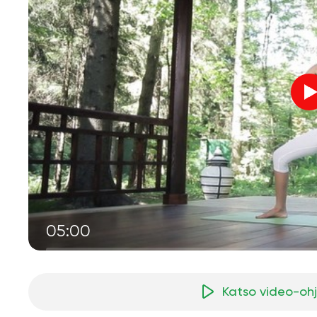
05:00
Katso video-oh