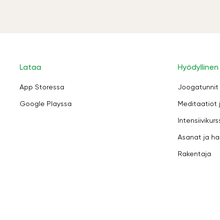
Lataa
Hyödyllinen
App Storessa
Joogatunnit
Google Playssa
Meditaatiot 
Intensiivikurs
Asanat ja ha
Rakentaja