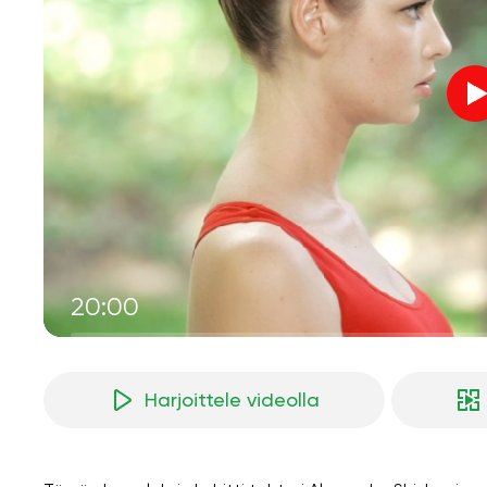
20:00
Harjoittele videolla