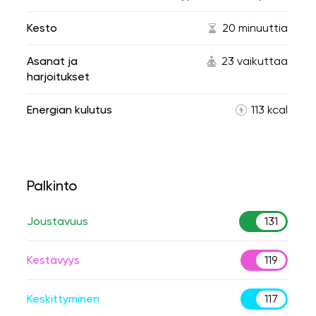
Kesto
20 minuuttia
Asanat ja
23 vaikuttaa
harjoitukset
Energian kulutus
113 kcal
Palkinto
Joustavuus
131
Kestävyys
119
Keskittyminen
117