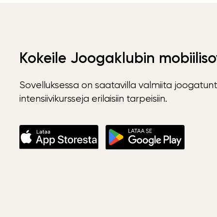
Kokeile Joogaklubin mobiiliso
Sovelluksessa on saatavilla valmiita joogatunt
intensiivikursseja erilaisiin tarpeisiin.