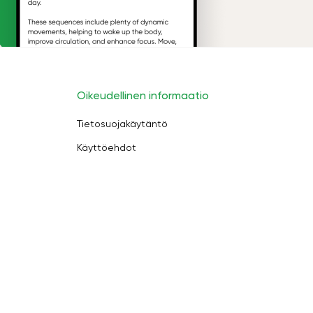
Oikeudellinen informaatio
Tietosuojakäytäntö
Käyttöehdot