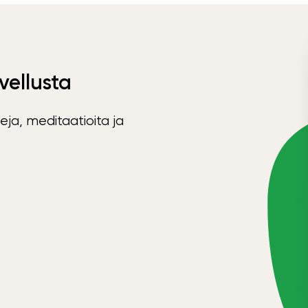
vellusta
eja, meditaatioita ja