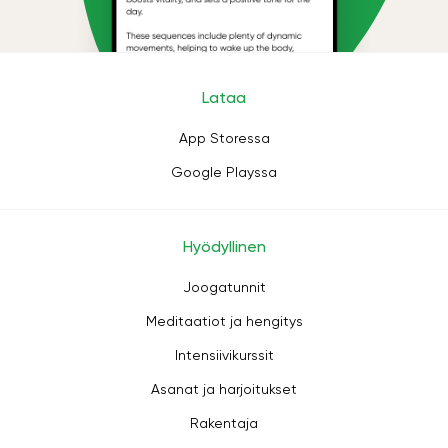
Lataa
App Storessa
Google Playssa
Hyödyllinen
Joogatunnit
Meditaatiot ja hengitys
Intensiivikurssit
Asanat ja harjoitukset
Rakentaja