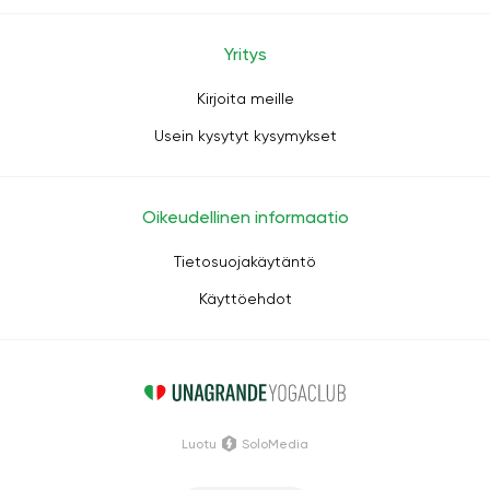
Yritys
Kirjoita meille
Usein kysytyt kysymykset
Oikeudellinen informaatio
Tietosuojakäytäntö
Käyttöehdot
Luotu
SoloMedia