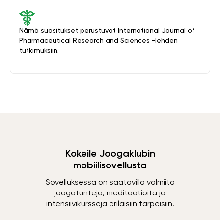
Nämä suositukset perustuvat International Journal of
Pharmaceutical Research and Sciences -lehden
tutkimuksiin.
Kokeile Joogaklubin
mobiilisovellusta
Sovelluksessa on saatavilla valmiita
joogatunteja, meditaatioita ja
intensiivikursseja erilaisiin tarpeisiin.