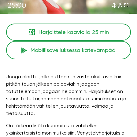
25:00
Harjoittele kaaviolla
25 min
Mobiilisovelluksessa kätevämpää
Jooga aloittelijoille auttaa niin vasta aloittavia kuin
pitkän tauon jälkeen palaaviakin joogaan
totuttelemaan joogaan helpommin. Harjoitukset on
suunniteltu tarjoamaan optimaalista stimulaatiota ja
kehittämään vähitellen joustavuutta, voimaa ja
tietoisuutta.
On tärkeää lisätä kuormitusta vähitellen
yksinkertaisista monimutkaisiin. Venyttelyharjoituksia