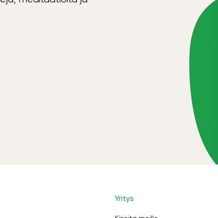
Yritys