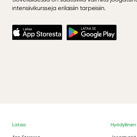
intensiivikursseja erilaisiin tarpeisiin.
Lataa
Hyödyllinen