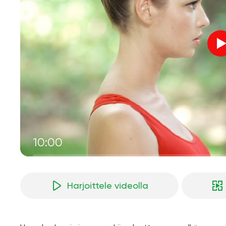
10:00
Harjoittele videolla