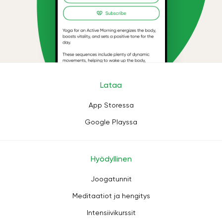
Lataa
App Storessa
Google Playssa
Hyödyllinen
Joogatunnit
Meditaatiot ja hengitys
Intensiivikurssit