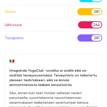
Voima
281
Liikkuvuus
264
Tasapaino
281
Unagrande YogaClub -sovellus ei sisällä eikä voi
sisältää terveyssuosituksia. Terveystieto on tarkoitettu
yleiseen tiedotukseen, eikä se korvaa
ammattitaitoista lääkärin konsultointia.
Siksi, ennen kuin teet mitään sellaisen tiedon
perusteella, suosittelemme neuvottelemaan
asianmukaisen lääketieteen asiantuntijan kanssa.