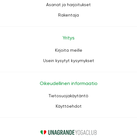
Asanat ja harjoitukset
Rakentaja
Yritys
Kirjoita meille
Usein kysytyt kysymykset
Oikeudellinen informaatio
Tietosuojakäytäntö
Käyttöehdot