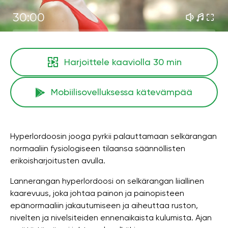
30:00
Harjoittele kaaviolla
30 min
Mobiilisovelluksessa kätevämpää
Hyperlordoosin jooga pyrkii palauttamaan selkärangan
normaaliin fysiologiseen tilaansa säännöllisten
erikoisharjoitusten avulla.
Lannerangan hyperlordoosi on selkärangan liiallinen
kaarevuus, joka johtaa painon ja painopisteen
epänormaaliin jakautumiseen ja aiheuttaa ruston,
nivelten ja nivelsiteiden ennenaikaista kulumista. Ajan