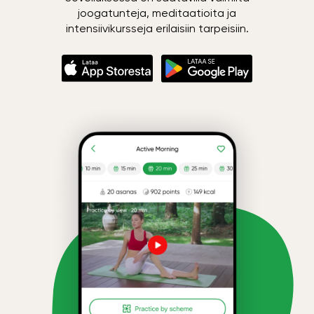
joogatunteja, meditaatioita ja
intensiivikursseja erilaisiin tarpeisiin.