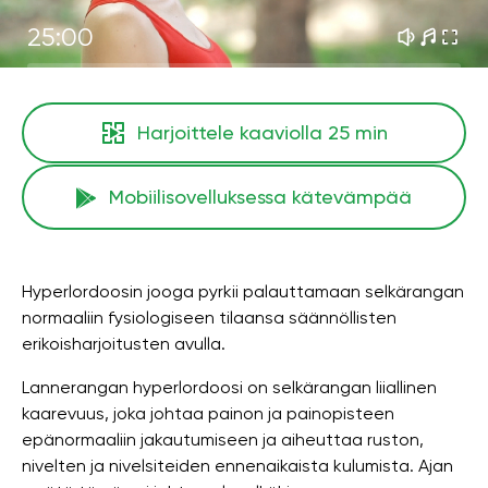
25:00
Harjoittele kaaviolla
25 min
Mobiilisovelluksessa kätevämpää
Hyperlordoosin jooga pyrkii palauttamaan selkärangan
normaaliin fysiologiseen tilaansa säännöllisten
erikoisharjoitusten avulla.
Lannerangan hyperlordoosi on selkärangan liiallinen
kaarevuus, joka johtaa painon ja painopisteen
epänormaaliin jakautumiseen ja aiheuttaa ruston,
nivelten ja nivelsiteiden ennenaikaista kulumista. Ajan