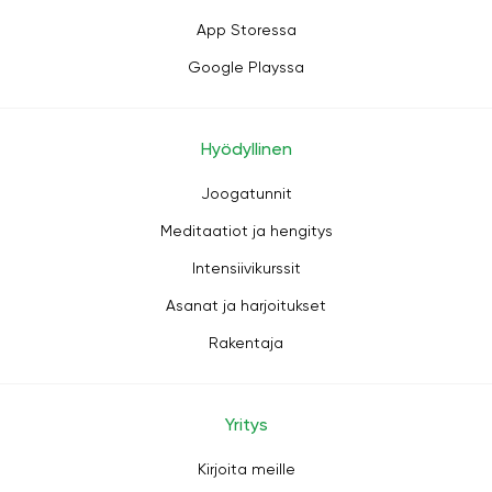
App Storessa
Google Playssa
Hyödyllinen
Joogatunnit
Meditaatiot ja hengitys
Intensiivikurssit
Asanat ja harjoitukset
Rakentaja
Yritys
Kirjoita meille