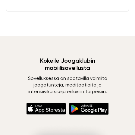
Kokeile Joogaklubin
mobiilisovellusta
Sovelluksessa on saatavilla valmiita
joogatunteja, meditaatioita ja
intensiivikursseja erilaisiin tarpeisiin.