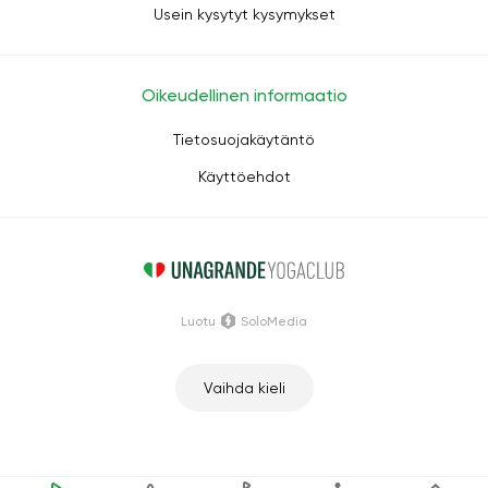
Usein kysytyt kysymykset
Oikeudellinen informaatio
Tietosuojakäytäntö
Käyttöehdot
Luotu
SoloMedia
Vaihda kieli