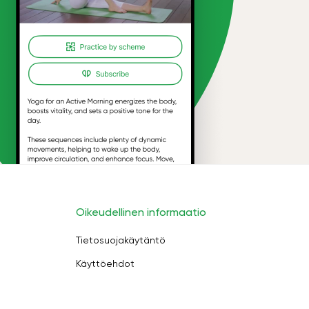
Oikeudellinen informaatio
Tietosuojakäytäntö
Käyttöehdot