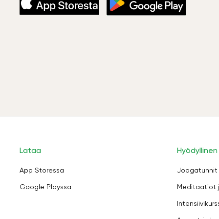
Lataa
Hyödyllinen
App Storessa
Joogatunnit
Google Playssa
Meditaatiot 
Intensiivikurs