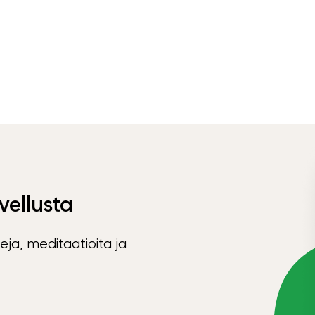
vellusta
eja, meditaatioita ja