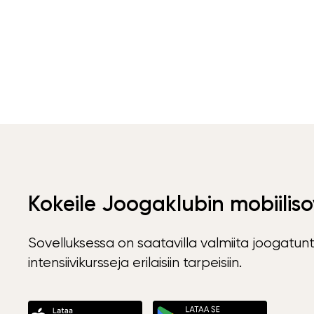
Kokeile Joogaklubin mobiiliso
Sovelluksessa on saatavilla valmiita joogatunt
intensiivikursseja erilaisiin tarpeisiin.