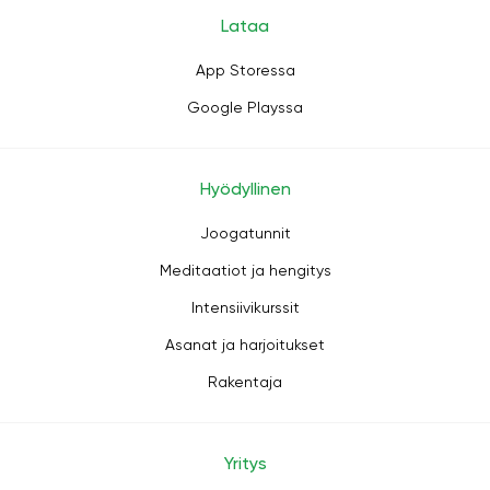
Lataa
App Storessa
Google Playssa
Hyödyllinen
Joogatunnit
Meditaatiot ja hengitys
Intensiivikurssit
Asanat ja harjoitukset
Rakentaja
Yritys