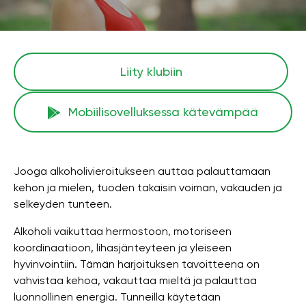
Liity klubiin
Mobiilisovelluksessa kätevämpää
Jooga alkoholivieroitukseen auttaa palauttamaan
kehon ja mielen, tuoden takaisin voiman, vakauden ja
selkeyden tunteen.
Alkoholi vaikuttaa hermostoon, motoriseen
koordinaatioon, lihasjänteyteen ja yleiseen
hyvinvointiin. Tämän harjoituksen tavoitteena on
vahvistaa kehoa, vakauttaa mieltä ja palauttaa
luonnollinen energia. Tunneilla käytetään