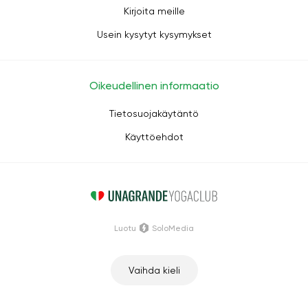
Kirjoita meille
Usein kysytyt kysymykset
Oikeudellinen informaatio
Tietosuojakäytäntö
Käyttöehdot
Luotu
SoloMedia
Vaihda kieli