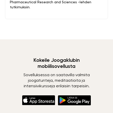
Pharmaceutical Research and Sciences -lehden
tutkimuksiin.
Kokeile Joogaklubin
mobiilisovellusta
Sovelluksessa on saatavilla valmiita
joogatunteja, meditaatioita ja
intensiivikursseja erilaisiin tarpeisiin.