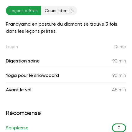
Leçons prêtes
Cours intensifs
Pranayama en posture du diamant
se trouve
3 fois
dans les leçons prêtes
Leçon
Durée
Digestion saine
90 min
Yoga pour le snowboard
90 min
Avant le vol
45 min
Récompense
Souplesse
0