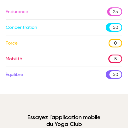
Endurance
25
Concentration
50
Force
0
Mobilité
5
Équilibre
50
Essayez l'application mobile
du Yoga Club