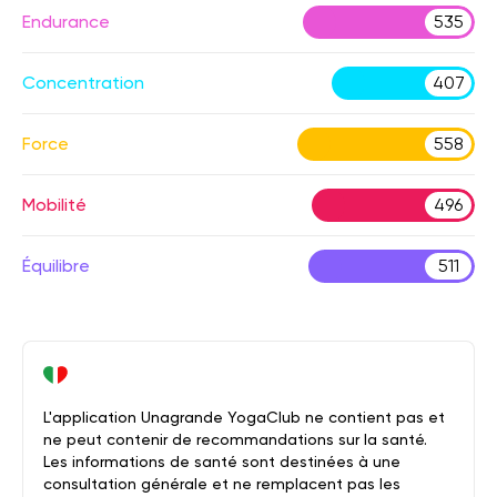
Endurance
535
Concentration
407
Force
558
Mobilité
496
Équilibre
511
L'application Unagrande YogaClub ne contient pas et
ne peut contenir de recommandations sur la santé.
Les informations de santé sont destinées à une
consultation générale et ne remplacent pas les