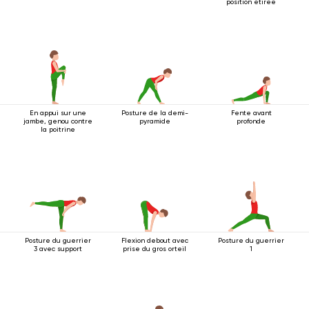
position étirée
En appui sur une
Posture de la demi-
Fente avant
jambe, genou contre
pyramide
profonde
la poitrine
Posture du guerrier
Flexion debout avec
Posture du guerrier
3 avec support
prise du gros orteil
1