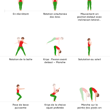
En m'arrêtant
Rotation simultanée
Mouvement en
des bras
position debout avec
inclinaison latérale
2
Rotation de la balle
Kriya : Flexion avant
Salutation au soleil
debout – Planche
Pose de base
Kriya de la chaise
Marche sur la
puissante
squat profonde
pointe des pieds en