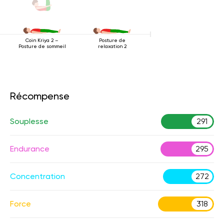
Posture de
Coin Kriya 2 –
relaxation 2
Posture de sommeil
Récompense
Souplesse
291
Endurance
295
Concentration
272
Force
318