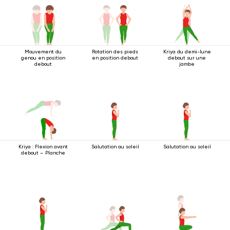
Mouvement du
Rotation des pieds
Kriya du demi-lune
genou en position
en position debout
debout sur une
debout
jambe
Kriya : Flexion avant
Salutation au soleil
Salutation au soleil
debout – Planche