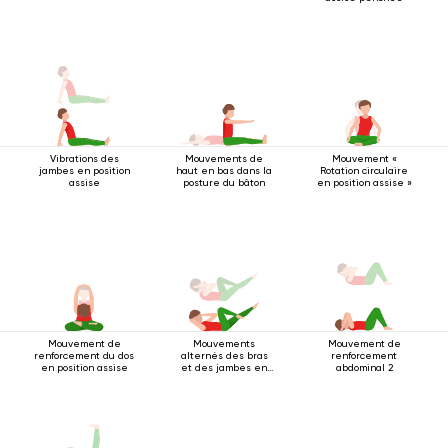
Vibrations des
Mouvements de
Mouvement «
jambes en position
haut en bas dans la
Rotation circulaire
assise
posture du bâton
en position assise »
Mouvement de
Mouvements
Mouvement de
renforcement du dos
alternés des bras
renforcement
en position assise
et des jambes en
abdominal 2
position allongée
sur le dos