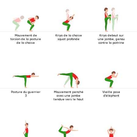
Mouvement de
Kriya de la chaise
Kriya debout sur
torsion de la posture
squat profonde
une jambe, genou
de la chaise
contre la poitrine
Posture du guerrier
Mouvement penché
Vieille pose
3
avec une jambe
d'éléphant
tendue vers le haut