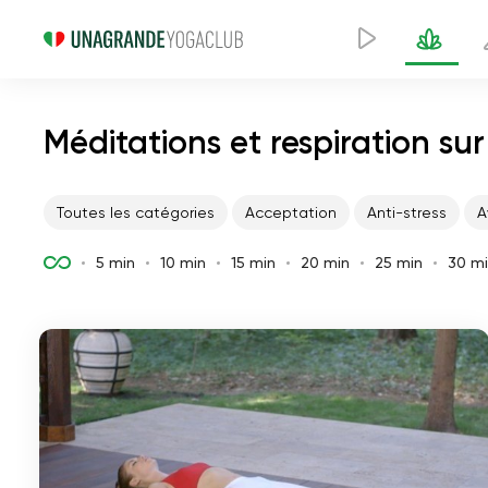
Méditations et respiration su
Toutes les catégories
Acceptation
Anti-stress
A
5 min
10 min
15 min
20 min
25 min
30 m