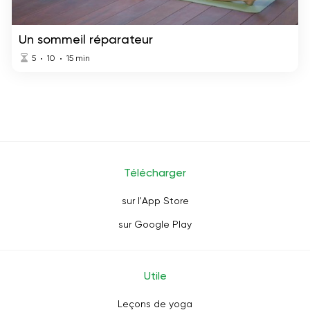
Un sommeil réparateur
5
10
15
min
Télécharger
sur l'App Store
sur Google Play
Utile
Leçons de yoga