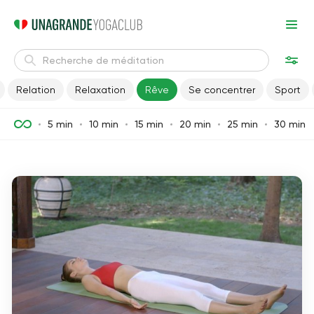
Relation
Relaxation
Rêve
Se concentrer
Sport
5 min
10 min
15 min
20 min
25 min
30 min