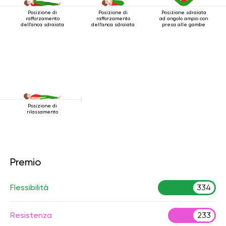
Posizione di
Posizione di
Posizione sdraiata
rafforzamento
rafforzamento
ad angolo ampio con
dell'anca sdraiata
dell'anca sdraiata
presa alle gambe
Posizione di
rilassamento
Premio
Flessibilità
334
Resistenza
233