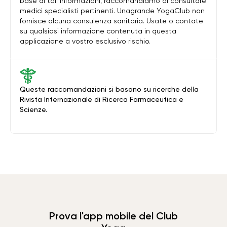
base di tali informazioni, raccomandiamo di consultare
medici specialisti pertinenti. Unagrande YogaClub non
fornisce alcuna consulenza sanitaria. Usate o contate
su qualsiasi informazione contenuta in questa
applicazione a vostro esclusivo rischio.
Queste raccomandazioni si basano su ricerche della
Rivista Internazionale di Ricerca Farmaceutica e
Scienze.
Prova l'app mobile del Club