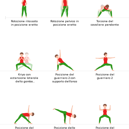
Rotazione rilassata
Rotazione pelvica in
Torsione del
in posizione eretta
posizione eretta
cavaliere pendente
Kriya con
Posizione del
Posizione del
estensione laterale
guerriero 2 con
guerriero 2
della gamba
supporto dell'anca
accovacciata
Posizione del
Posizione della
Posizione del