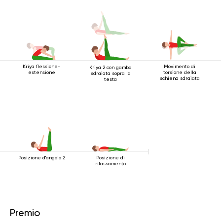
Kriya flessione-
Movimento di
Kriya 2 con gamba
estensione
torsione della
sdraiata sopra la
schiena sdraiata
testa
Posizione d'angolo 2
Posizione di
rilassamento
Premio