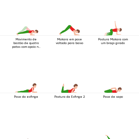
Movimento de
Makara em pose
Postura Makara com
bastão de quatro
voltada para baixo
um braço girado
patas com apoio no
cotovelo
Pose da esfinge
Postura da Esfinge 2
Pose de sapo