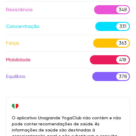
Resistência
348
Concentração
331
Força
363
Mobilidade
418
Equilíbrio
378
O aplicativo Unagrande YogaClub não contém e não
pode conter recomendações de saúde. As
informações de saúde são destinadas à