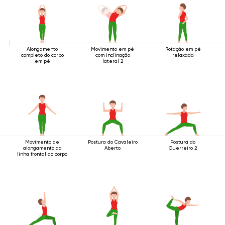
Alongamento
Movimento em pé
Rotação em pé
completo do corpo
com inclinação
relaxada
em pé
lateral 2
Movimento de
Postura do Cavaleiro
Postura do
alongamento da
Aberto
Guerreiro 2
linha frontal do corpo