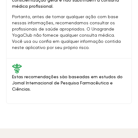
conscientização geral e não substituem a consulta
médica profissional.
Portanto, antes de tomar qualquer ação com base
nessas informações, recomendamos consultar os
profissionais de saúde apropriados. O Unagrande
YogaClub não fornece qualquer consulta médica.
Você usa ou confia em qualquer informação contida
neste aplicativo por seu próprio risco.
Estas recomendações são baseadas em estudos do
Jornal Internacional de Pesquisa Farmacêutica e
Ciências.