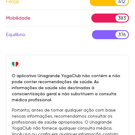
Força
412
Mobilidade
383
Equilíbrio
376
O aplicativo Unagrande YogaClub não contém e não
pode conter recomendações de saúde. As
informações de saúde são destinadas à
conscientização geral e não substituem a consulta
médica profissional.
Portanto, antes de tomar qualquer ação com base
nessas informações, recomendamos consultar os
profissionais de saúde apropriados. O Unagrande
YogaClub não fornece qualquer consulta médica.
Você usa ou confia em qualquer informação contida