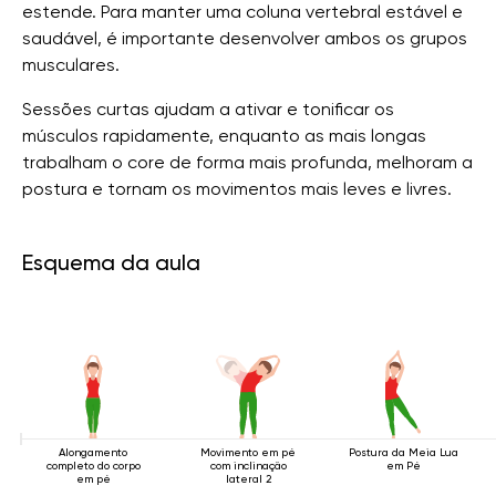
estende. Para manter uma coluna vertebral estável e
saudável, é importante desenvolver ambos os grupos
musculares.
Sessões curtas ajudam a ativar e tonificar os
músculos rapidamente, enquanto as mais longas
trabalham o core de forma mais profunda, melhoram a
postura e tornam os movimentos mais leves e livres.
Esquema da aula
Alongamento
Movimento em pé
Postura da Meia Lua
completo do corpo
com inclinação
em Pé
em pé
lateral 2