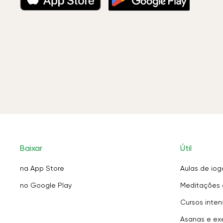
Baixar
Útil
na App Store
Aulas de iog
no Google Play
Meditações 
Cursos inten
Asanas e exe