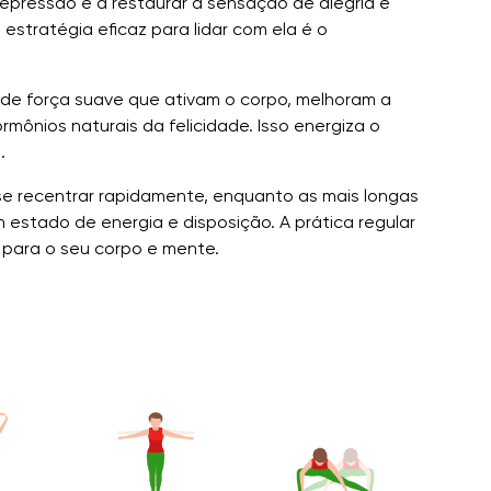
epressão e a restaurar a sensação de alegria e
stratégia eficaz para lidar com ela é o
 de força suave que ativam o corpo, melhoram a
mônios naturais da felicidade. Isso energiza o
.
 se recentrar rapidamente, enquanto as mais longas
 estado de energia e disposição. A prática regular
l para o seu corpo e mente.