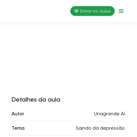
Entrar no clube
Detalhes da aula
Autor
Unagrande AI
Tema
Saindo da depressão