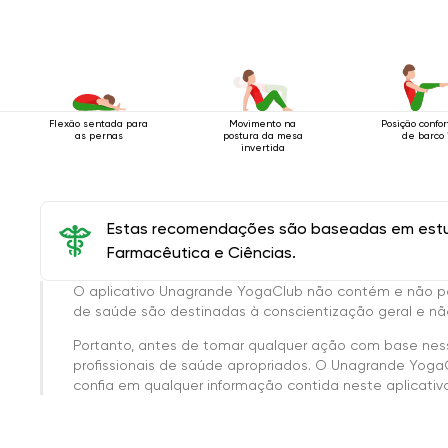
Flexão sentada para
Movimento na
Posição confor
as pernas
postura da mesa
de barco 
invertida
Estas recomendações são baseadas em estud
Farmacêutica e Ciências.
O aplicativo Unagrande YogaClub não contém e não p
de saúde são destinadas à conscientização geral e não
Portanto, antes de tomar qualquer ação com base nes
profissionais de saúde apropriados. O Unagrande Yoga
confia em qualquer informação contida neste aplicativo 