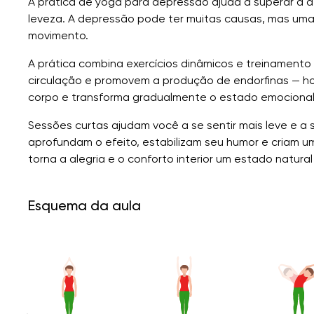
A prática de yoga para depressão ajuda a superar a d
leveza. A depressão pode ter muitas causas, mas uma e
movimento.
A prática combina exercícios dinâmicos e treinamento
circulação e promovem a produção de endorfinas — hor
corpo e transforma gradualmente o estado emocional
Sessões curtas ajudam você a se sentir mais leve e a
aprofundam o efeito, estabilizam seu humor e criam um
torna a alegria e o conforto interior um estado natura
Esquema da aula