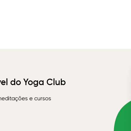
vel do Yoga Club
meditações e cursos