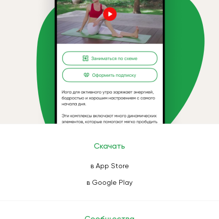
Скачать
в App Store
в Google Play
Сообщества