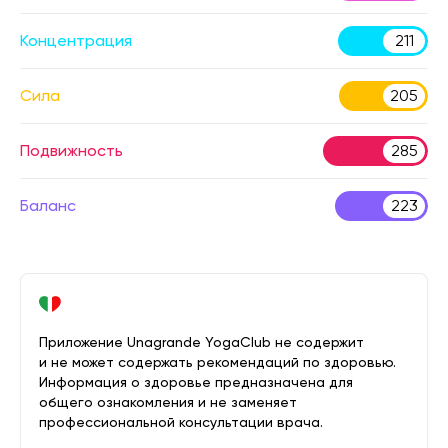
Концентрация
211
Сила
205
Подвижность
285
Баланс
223
Приложение Unagrande YogaClub не содержит
и не может содержать рекомендаций по здоровью.
Информация о здоровье предназначена для
общего ознакомления и не заменяет
профессиональной консультации врача.