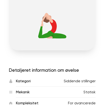
Detaljeret information om øvelse
Kategori
Siddende stillinger
Mekanik
Statisk
Kompleksitet
For avancerede