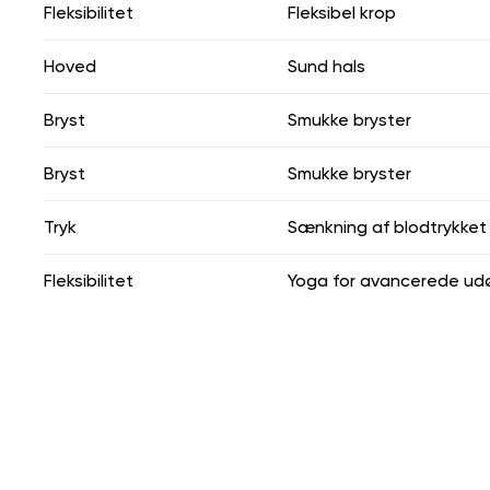
Fleksibilitet
Fleksibel krop
Hoved
Sund hals
Bryst
Smukke bryster
Bryst
Smukke bryster
Tryk
Sænkning af blodtrykket
Fleksibilitet
Yoga for avancerede ud