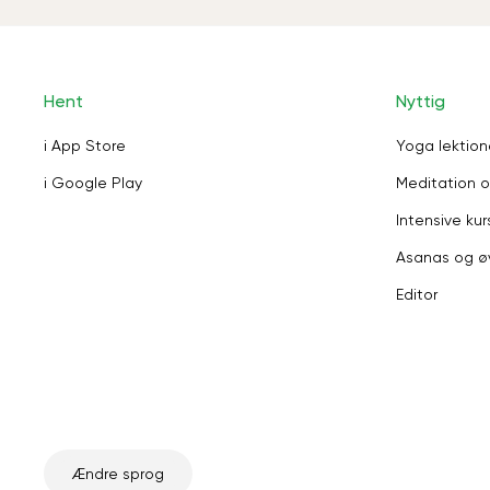
Hent
Nyttig
i App Store
Yoga lektion
i Google Play
Meditation o
Intensive kur
Asanas og ø
Editor
Ændre sprog