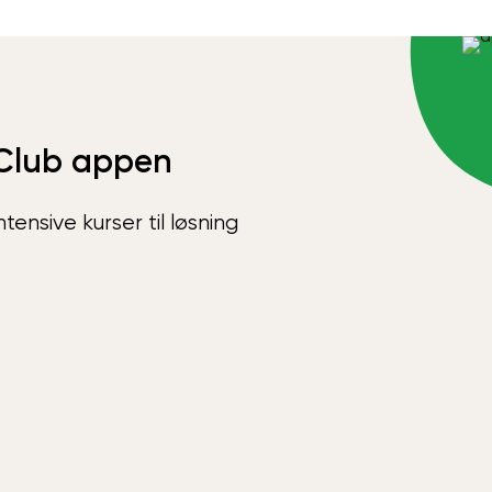
Club appen
ensive kurser til løsning