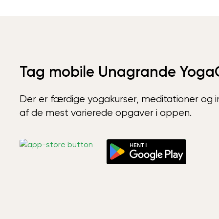
Tag mobile Unagrande Yoga
Der er færdige yogakurser, meditationer og int
af de mest varierede opgaver i appen.