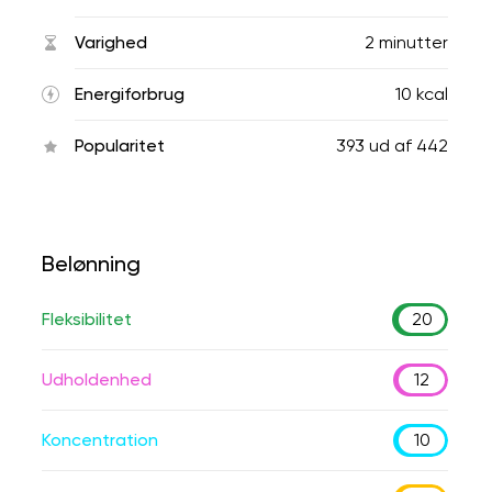
Varighed
2 minutter
Energiforbrug
10 kcal
Popularitet
393
ud af
442
Belønning
Fleksibilitet
20
Udholdenhed
12
Koncentration
10