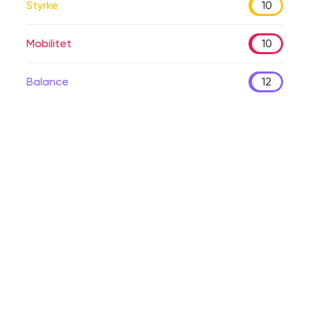
Styrke
10
Mobilitet
10
Balance
12