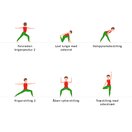
Forvreden
Lavt lunge med
Halvpyramidestilling
krigerpositur 2
sidevrid
Krigerstilling 2
Åben rytterstilling
Træstilling med
sidestræk