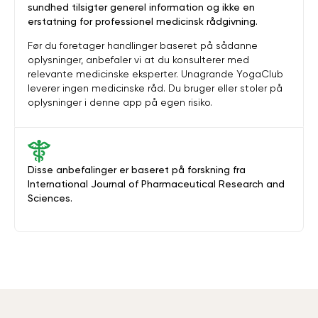
sundhed tilsigter generel information og ikke en
erstatning for professionel medicinsk rådgivning.
Før du foretager handlinger baseret på sådanne
oplysninger, anbefaler vi at du konsulterer med
relevante medicinske eksperter. Unagrande YogaClub
leverer ingen medicinske råd. Du bruger eller stoler på
oplysninger i denne app på egen risiko.
Disse anbefalinger er baseret på forskning fra
International Journal of Pharmaceutical Research and
Sciences.