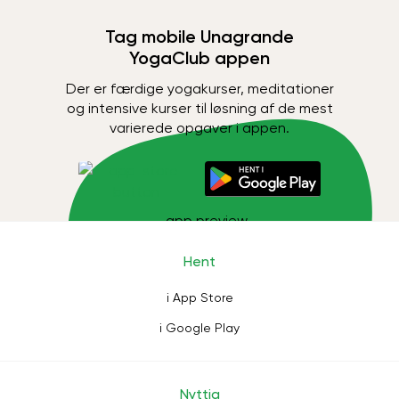
Tag mobile Unagrande
YogaClub appen
Der er færdige yogakurser, meditationer
og intensive kurser til løsning af de mest
varierede opgaver i appen.
Hent
i App Store
i Google Play
Nyttig